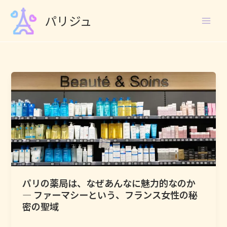
Skip
パリジュ
to
content
パリの薬局は、なぜあんなに魅力的なのか
― ファーマシーという、フランス女性の秘
密の聖域