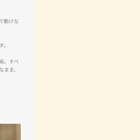
で動けな
す。
妬、すべ
なまま、