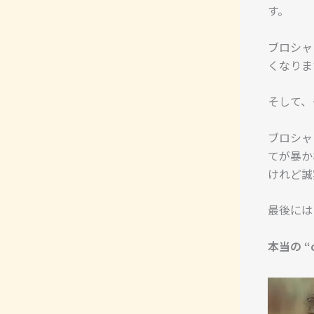
す。
ブロシャ
くなりま
そして、
ブロシャ
てが暴か
けれど誠
最後には
本当の “