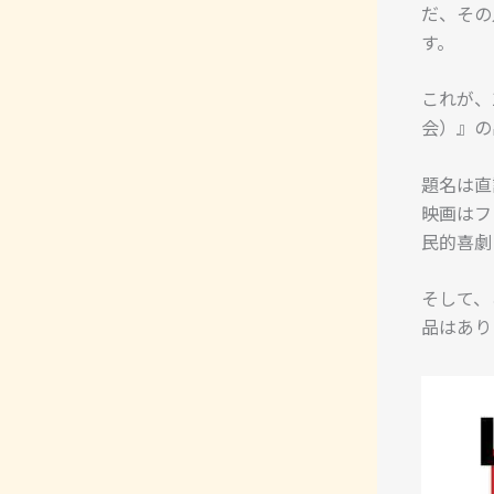
だ、その
す。
これが、
会）』の
題名は直
映画はフ
民的喜劇
そして、
品はあり