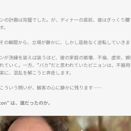
ンの計画は完璧でした。が、ディナーの直前、彼はぎっくり腰
す。
その瞬間から、立場が静かに、しかし容赦なく逆転していきま
ンが洗練を装えば装うほど、彼の家庭の崩壊、不倫、虚栄、嫉
れていく。一方、”バカ”だと思われていたピニョンは、不器用
実に、混乱を解こうと奔走します。
こういう問いが、観客の心に静かに残ります――
con” は、誰だったのか。