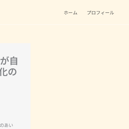
ホーム
プロフィール
人が自
化の
。
のあい