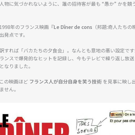
人物に気づかれないように、誰の招待客が最も “愚か” かを競
1998年のフランス映画『
Le Dîner de cons
（邦題:奇人たちの
出発点です。
訳すれば「バカたちの夕食会」。なんとも意地の悪い設定です
ランスで爆発的なヒットを記録し、今もテレビで繰り返し放送
となりました。
この映画ほど
フランス人が自分自身を笑う技術
を見事に映し
ません。