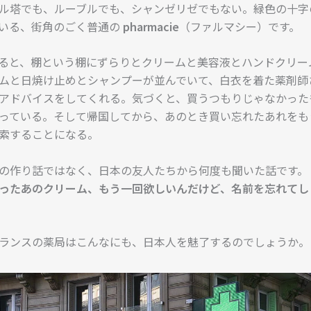
ル塔でも、ルーブルでも、シャンゼリゼでもない。緑色の十字
いる、街角のごく普通の
pharmacie
（ファルマシー）です。
ると、棚という棚にずらりとクリームと美容液とハンドクリー
ムと日焼け止めとシャンプーが並んでいて、白衣を着た薬剤師
アドバイスをしてくれる。気づくと、買うつもりじゃなかった
っている。そして帰国してから、あのとき買い忘れたあれをも
と検索することになる。
の作り話ではなく、日本の友人たちから何度も聞いた話です。
ったあのクリーム、もう一回欲しいんだけど、名前を忘れてし
ランスの薬局はこんなにも、日本人を魅了するのでしょうか。