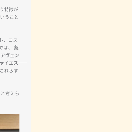
う特徴が
いうこと
ト、コス
では、
薬
、
アヴェン
ァイエス
これらす
と考えら