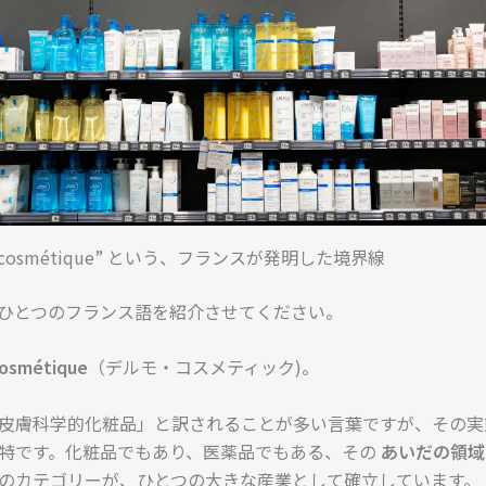
o-cosmétique” という、フランスが発明した境界線
ひとつのフランス語を紹介させてください。
osmétique
（デルモ・コスメティック)。
皮膚科学的化粧品」と訳されることが多い言葉ですが、その実
特です。化粧品でもあり、医薬品でもある、その
あいだの領域
のカテゴリーが、ひとつの大きな産業として確立しています。