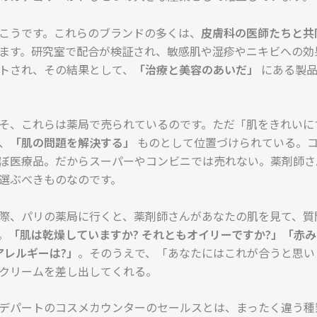
こうです。これらのブランドの多くは、
皮膚科の医師たちと共
ます。研究室で配合が検証され、敏感肌や湿疹やニキビへの効
トされ、その結果として、
「治療と美容のあいだ」
にある製品
そ、これらは薬局で売られているのです。ただ「肌をきれいに
、
「肌の問題を解決する」
ものとして位置づけられている。
ぼ医療品。だからスーパーやコンビニでは売れない。薬剤師さ
選ぶべきものなのです。
際、パリの薬局に行くと、薬剤師さんがあなたの肌を見て、質
。
「肌は乾燥していますか? それともオイリーですか?」「赤
アレルギーは?」
。そのうえで、「あなたにはこれが合うと思い
クリームを差し出してくれる。
デパートのコスメカウンターのセールスとは、まったく違う種