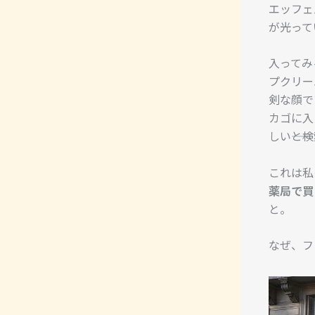
エッフェ
が光って
入ってみ
プクリー
剣な顔で
カゴに入
しい――
これは私
薬局で買
と。
なぜ、フ