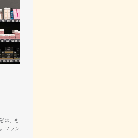
態は、も
。フラン