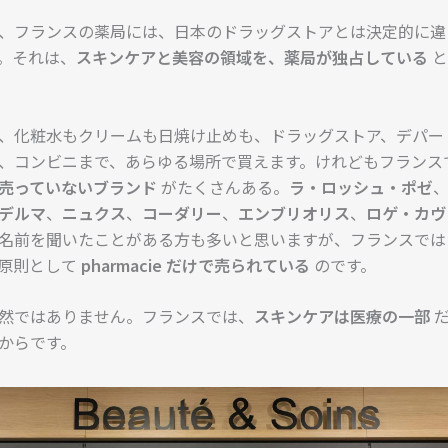
、フランスの薬局には、日本のドラッグストアとは決定的に違
。それは、
スキンケアと美容の領域を、薬局が独占している
と
、化粧水もクリームも日焼け止めも、ドラッグストア、デパー
、コンビニまで、あらゆる場所で買えます。けれどもフランス
売っていないブランド
がたくさんある。
ラ・ロッシュ・ポゼ
デルマ
、
ニュクス
、
コーダリー
、
エンブリオリス
、
ロゲ・カヴ
名前を聞いたことがある方も多いと思いますが、フランスでは
原則として
pharmacie だけで売られている
のです。
然ではありません。フランスでは、
スキンケアは医療の一部
だ
からです。