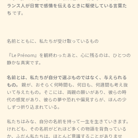
ランス人が日常で感情を伝えるときに駆使している言葉た
ち
です。
名前とともに、私たちが受け取っているもの
『Le Prénom』を観終わったあと、心に残るのは、ひとつの
静かな真実です。
名前とは、私たちが自分で選ぶものではなく、与えられる
もの。
親が、おそらく何時間も、何日も、何週間も考え抜
いて与えたもの。そこには、両親の願いがあり、彼らの時
代の感覚があり、彼らの夢や恐れや偏見すらが、ほんの少
しずつ折り込まれている。
私たちはみな、自分の名前を持って一生を生きていきます。
けれども、その名前がどれほど多くの物語を背負っている
か、ふだん私たちは、ほとんど意識することがありませ