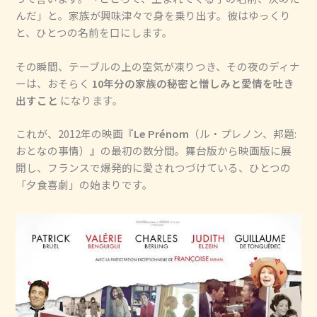
んだ」と。家族が興味津々で身を乗り出す。彼はゆっくり
と、ひとつの名前を口にします。
その瞬間、テーブルの上の空気が凍りつき、その夜のディナ
ーは、おそらく
10年分の家族の秘密と憎しみと愛情を吐き
出すこと
になります。
これが、2012年の映画『
Le Prénom
（ル・プレノン、邦題:
おとなの事情）』の最初の数分間。舞台版から映画版に展
開し、フランスで爆発的に愛されつづけている、ひとつの
「夕食喜劇」の始まりです。