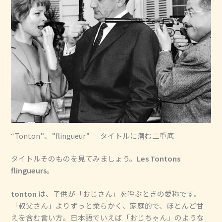
“Tonton”、”flingueur” ― タイトルに潜む二重底
タイトルそのものを見てみましょう。
Les Tontons
flingueurs
。
tonton
は、子供が「おじさん」を呼ぶときの愛称です。
「叔父さん」よりずっと柔らかく、家庭的で、ほとんど甘
えを含む言い方。日本語でいえば「おじちゃん」のような