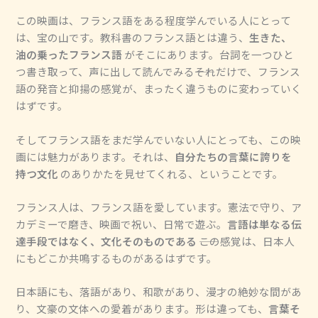
この映画は、フランス語をある程度学んでいる人にとって
は、宝の山です。教科書のフランス語とは違う、
生きた、
油の乗ったフランス語
がそこにあります。台詞を一つひと
つ書き取って、声に出して読んでみる――それだけで、フランス
語の発音と抑揚の感覚が、まったく違うものに変わっていく
はずです。
そしてフランス語をまだ学んでいない人にとっても、この映
画には魅力があります。それは、
自分たちの言葉に誇りを
持つ文化
のありかたを見せてくれる、ということです。
フランス人は、フランス語を愛しています。憲法で守り、ア
カデミーで磨き、映画で祝い、日常で遊ぶ。
言語は単なる伝
達手段ではなく、文化そのものである
――この感覚は、日本人
にもどこか共鳴するものがあるはずです。
日本語にも、落語があり、和歌があり、漫才の絶妙な間があ
り、文豪の文体への愛着があります。形は違っても、
言葉そ