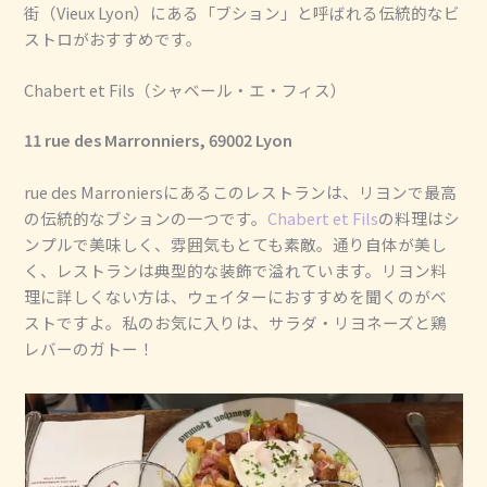
街（Vieux Lyon）にある「ブション」と呼ばれる伝統的なビ
ストロがおすすめです。
Chabert et Fils（シャベール・エ・フィス）
11 rue des Marronniers, 69002 Lyon
rue des Marroniersにあるこのレストランは、リヨンで最高
の伝統的なブションの一つです。
Chabert et Fils
の料理はシ
ンプルで美味しく、雰囲気もとても素敵。通り自体が美し
く、レストランは典型的な装飾で溢れています。リヨン料
理に詳しくない方は、ウェイターにおすすめを聞くのがベ
ストですよ。私のお気に入りは、サラダ・リヨネーズと鶏
レバーのガトー！