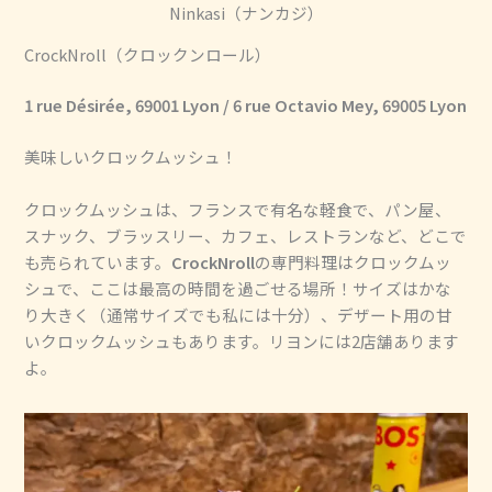
Ninkasi（ナンカジ）
CrockNroll（クロックンロール）
1 rue Désirée, 69001 Lyon / 6 rue Octavio Mey, 69005 Lyon
美味しいクロックムッシュ！
クロックムッシュは、フランスで有名な軽食で、パン屋、
スナック、ブラッスリー、カフェ、レストランなど、どこで
も売られています。
CrockNroll
の専門料理はクロックムッ
シュで、ここは最高の時間を過ごせる場所！サイズはかな
り大きく（通常サイズでも私には十分）、デザート用の甘
いクロックムッシュもあります。リヨンには2店舗あります
よ。