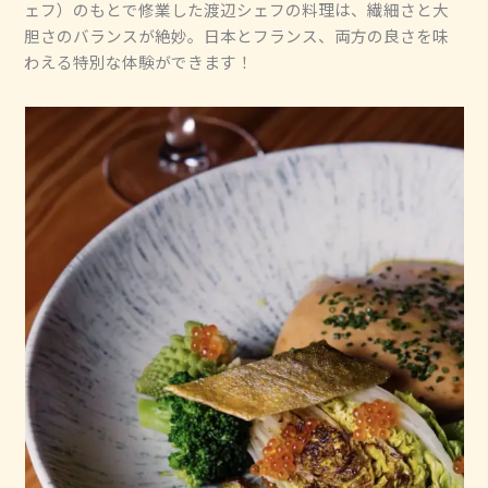
ェフ）のもとで修業した渡辺シェフの料理は、繊細さと大
胆さのバランスが絶妙。日本とフランス、両方の良さを味
わえる特別な体験ができます！