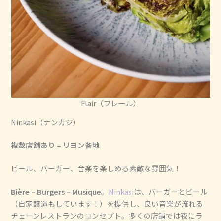
Flair（フレール）
Ninkasi（ナンカジ）
複数店舗あり – リヨン各地
ビール、バーガー、音楽を楽しめる素敵な雰囲気！
Bière – Burgers – Musique
。
Ninkasi
は、バーガーとビール
（自家醸造もしています！）を提供し、良い音楽が流れる
チェーンレストランのコンセプト。多くの店舗では夜にラ