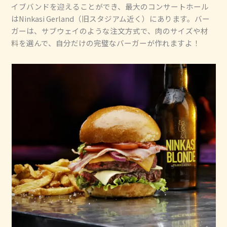
イブバンドを迎えることができ、最大のコンサートホール
はNinkasi Gerland（旧スタジアム近く）にあります。バー
ガーは、サブウェイのような注文方式で、肉のサイズや材
料を選んで、自分だけの完璧なバーガーが作れますよ！