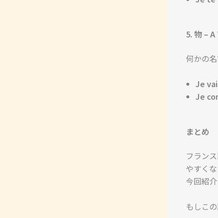
5. 物 – A
何かの名
Je vai
Je co
まとめ
フランス
やすくな
今回紹介
もしこの