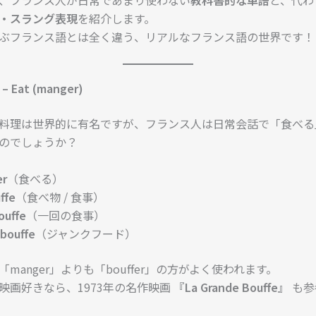
・スラング表現
を紹介します。
ぶフランス語とは全く違う、リアルなフランス語の世界です！
– Eat (manger)
料理は世界的に有名ですが、フランス人は日常会話で「食べる
のでしょうか？
er
（食べる）
ffe
（食べ物 / 食事）
ouffe
（一回の食事）
lbouffe
（ジャンクフード）
manger」よりも「bouffer」の方がよく使われます。
映画好きなら、1973年の名作映画
『La Grande Bouffe』
も参