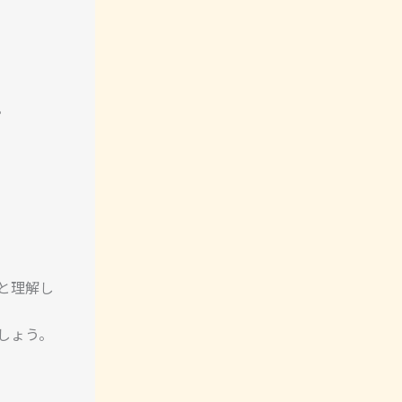
。
と理解し
しょう。