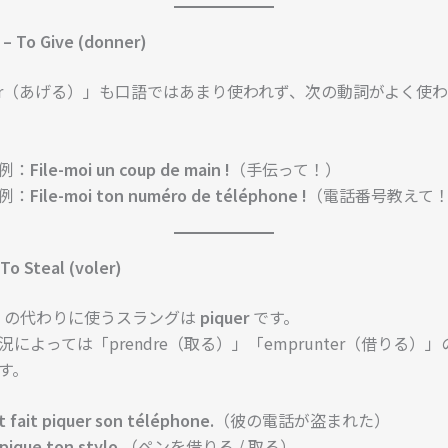
– To Give (donner)
ner（あげる）」も口語ではあまり使われず、次の動詞がよく使
例：
File-moi un coup de main !
（手伝って！）
例：
File-moi ton numéro de téléphone !
（電話番号教えて
To Steal (voler)
er」の代わりに使うスラングは
piquer
です。
況によっては「prendre（取る）」「emprunter（借りる）
す。
st fait piquer son téléphone.
（彼の電話が盗まれた）
pique ton stylo.
（ペンを借りる / 取る）