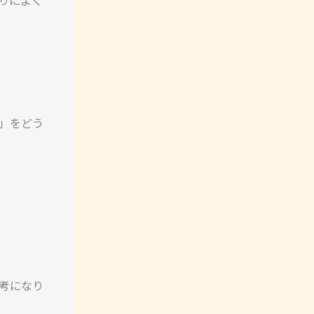
」をどう
考になり