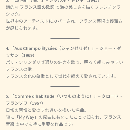
詩的な
フランス語の歌詞
で海の美しさを描くフレンチクラ
シック。
世界中のアーティストにカバーされ、フランス芸術の優雅さ
が感じられます。
4. 「Aux Champs-Élysées（シャンゼリゼ）」– ジョー・ダ
ッサン（1969）
パリ・シャンゼリゼ通りの魅力を歌う、明るく親しみやすい
フランスの歌。
フランス文化の象徴として世代を超えて愛されています。
5. 「Comme d’habitude（いつものように）」– クロード・
フランソワ（1967）
日常の習慣と愛のすれ違いを描いた名曲。
後に「My Way」の原曲にもなったことで知られ、
フランス
音楽
の中でも特に重要な作品です。