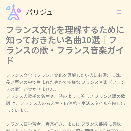
Skip
パリジュ
to
content
フランス文化を理解するために
知っておきたい名曲10選｜フ
ランスの歌・フランス音楽ガイ
ド
フランス文化（フランス文化を理解したい人に必須）には、
長い歴史の中で生まれた豊かで多様な
フランス音楽
（フラン
スの歌）が欠かせません。
フランス人歌手の名曲や、詩のように美しい
フランス語の歌
詞
は、フランス人の考え方・価値観・生活スタイルを映し出
しています。
フランス語学習者、音楽好き、または
フランス芸術
に興味
がある人に向けて、フランス文化を深く理解できる代表的な