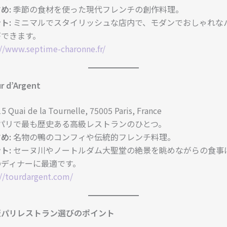
め:
季節の食材を使った現代フレンチの創作料理。
ト:
ミニマルでスタイリッシュな店内で、モダンでおしゃれな
ができます。
://www.septime-charonne.fr/
ur d’Argent
5 Quai de la Tournelle, 75005 Paris, France
パリで最も歴史ある高級レストランのひとつ。
め:
名物の鴨のコンフィや伝統的フレンチ料理。
ト:
セーヌ川やノートルダム大聖堂の絶景を眺めながらの食事
のディナーに最適です。
://tourdargent.com/
年版パリレストラン選びのポイント