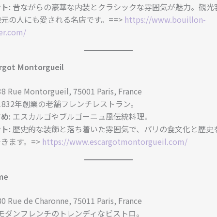
ト:
昔ながらの豪華な内装とクラシックな雰囲気が魅力。観光
元の人にも愛される名店です。==>
https://www.bouillon-
ier.com/
argot Montorgueil
8 Rue Montorgueil, 75001 Paris, France
1832年創業の老舗フレンチレストラン。
め:
エスカルゴやブルゴーニュ風伝統料理。
ト:
歴史的な装飾と落ち着いた雰囲気で、パリの食文化と歴史
きます。=>
https://www.escargotmontorgueil.com/
ime
0 Rue de Charonne, 75011 Paris, France
モダンフレンチのトレンディなビストロ。