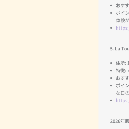
おすす
ポイン
体験
https
5. La To
住所:
1
特徴:
おすす
ポイン
な日
https
2026