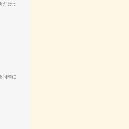
客だけで
を同時に