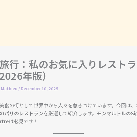
旅行：私のお気に入りレストラ
2026年版）
. Mathieu
/
December 10, 2025
美食の街として世界中から人々を惹きつけています。今回は、
のパリのレストラン
を厳選して紹介します。
モンマルトルのSign
rtre
は必見です！