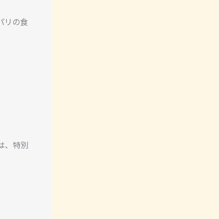
パリの食
は、特別