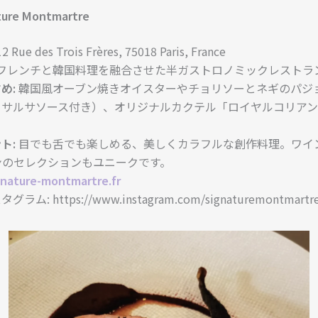
ature Montmartre
2 Rue des Trois Frères, 75018 Paris, France
フレンチと韓国料理を融合させた半ガストロノミックレストラ
め:
韓国風オーブン焼きオイスターやチョリソーとネギのパジ
ーサルサソース付き）、オリジナルカクテル「ロイヤルコリア
。
ト:
目でも舌でも楽しめる、美しくカラフルな創作料理。ワイ
ンのセレクションもユニークです。
gnature-montmartre.fr
ラム: https://www.instagram.com/signaturemontmartre