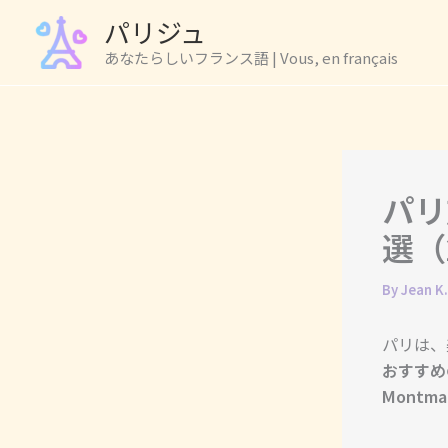
Skip
パリジュ
to
あなたらしいフランス語 | Vous, en français
content
パリ
選（
By
Jean K
パリは、
おすすめ
Montma