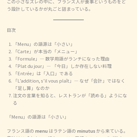
この小さなズレの中に、フランス人が食事というものをど
う設計しているかが丸ごと詰まっている。
目次
「Menu」の語源は「小さい」
「Carte」が本当の「メニュー」
「Formule」― 数学用語がランチになった理由
「Plat du jour」― 「今日」しか存在しない料理
「Entrée」は「入口」である
「L’addition, s’il vous plaît」― なぜ「会計」ではなく
「足し算」なのか
注文の言葉を知ると、レストランが「読める」ようにな
る
「Menu」の語源は「小さい」
フランス語の
menu
はラテン語の
minutus
から来ている。