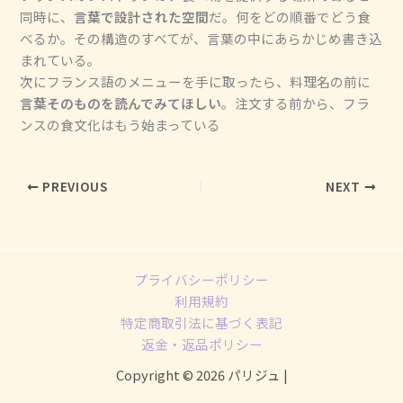
同時に、
言葉で設計された空間
だ。何をどの順番でどう食
べるか。その構造のすべてが、言葉の中にあらかじめ書き込
まれている。
次にフランス語のメニューを手に取ったら、料理名の前に
言葉そのものを読んでみてほしい
。注文する前から、フラ
ンスの食文化はもう始まっている
PREVIOUS
NEXT
プライバシーポリシー
利用規約
特定商取引法に基づく表記
返金・返品ポリシー
Copyright © 2026 パリジュ |