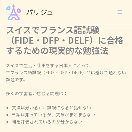
Skip
パリジュ
to
content
スイスでフランス語試験
（FIDE・DFP・DELF）に合格
するための現実的な勉強法
スイスで生活・仕事をする日本人にとって、
**フランス語試験（FIDE・DFP・DELF）**は避けて通れない
課題です。
多くの学習者が感じる問題は：
文法は分かるが、試験になると話せない
単語は知っているが、文章がまとまらない
何を評価されているのか分からない