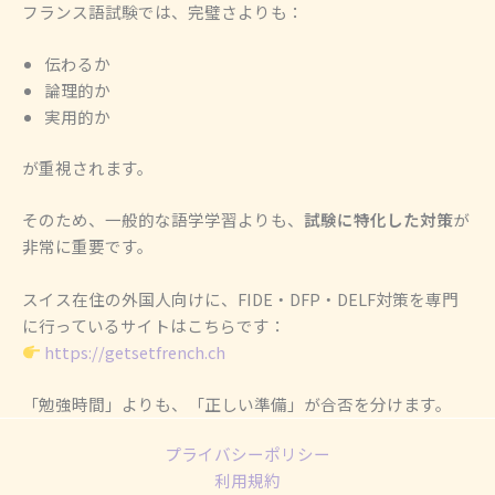
フランス語試験では、完璧さよりも：
伝わるか
論理的か
実用的か
が重視されます。
そのため、一般的な語学学習よりも、
試験に特化した対策
が
非常に重要です。
スイス在住の外国人向けに、FIDE・DFP・DELF対策を専門
に行っているサイトはこちらです：
https://getsetfrench.ch
「勉強時間」よりも、「正しい準備」が合否を分けます。
プライバシーポリシー
利用規約